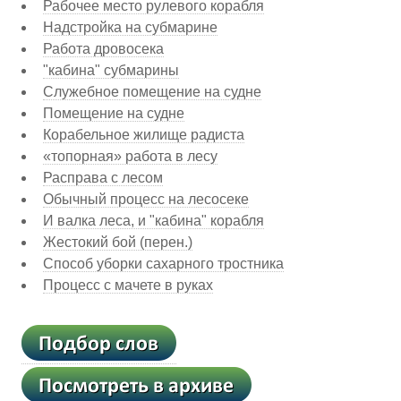
Рабочее место рулевого корабля
Надстройка на субмарине
Работа дровосека
"кабина" субмарины
Служебное помещение на судне
Помещение на судне
Корабельное жилище радиста
«топорная» работа в лесу
Расправа с лесом
Обычный процесс на лесосеке
И валка леса, и "кабина" корабля
Жестокий бой (перен.)
Способ уборки сахарного тростника
Процесс с мачете в руках