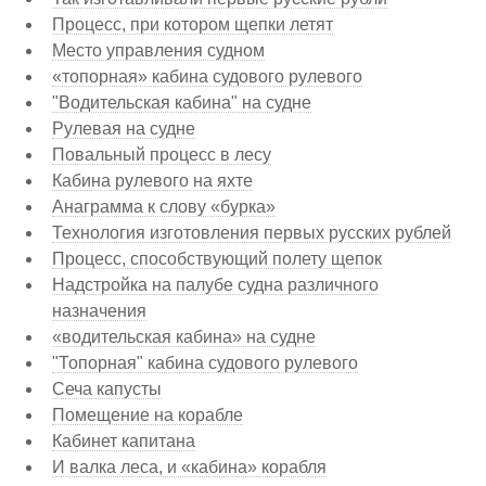
Процесс, при котором щепки летят
Место управления судном
«топорная» кабина судового рулевого
"Водительская кабина" на судне
Рулевая на судне
Повальный процесс в лесу
Кабина рулевого на яхте
Анаграмма к слову «бурка»
Технология изготовления первых русских рублей
Процесс, способствующий полету щепок
Надстройка на палубе судна различного
назначения
«водительская кабина» на судне
"Топорная" кабина судового рулевого
Сеча капусты
Помещение на корабле
Кабинет капитана
И валка леса, и «кабина» корабля