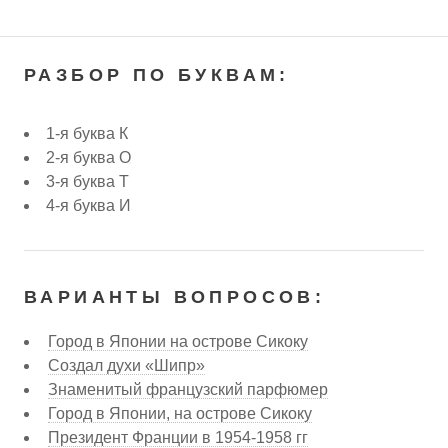
РАЗБОР ПО БУКВАМ:
1-я буква К
2-я буква О
3-я буква Т
4-я буква И
ВАРИАНТЫ ВОПРОСОВ:
Город в Японии на острове Сикоку
Создал духи «Шипр»
Знаменитый французский парфюмер
Город в Японии, на острове Сикоку
Президент Франции в 1954-1958 гг