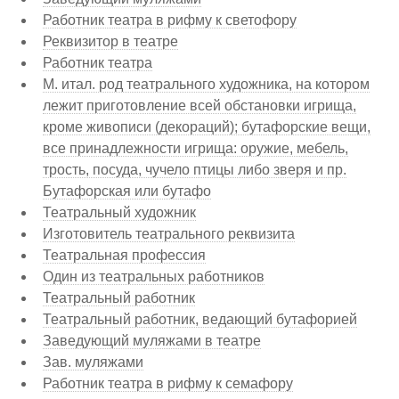
Работник театра в рифму к светофору
Реквизитор в театре
Работник театра
М. итал. род театрального художника, на котором
лежит приготовление всей обстановки игрища,
кроме живописи (декораций); бутафорские вещи,
все принадлежности игрища: оружие, мебель,
трость, посуда, чучело птицы либо зверя и пр.
Бутафорская или бутафо
Театральный художник
Изготовитель театрального реквизита
Театральная профессия
Один из театральных работников
Театральный работник
Театральный работник, ведающий бутафорией
Заведующий муляжами в театре
Зав. муляжами
Работник театра в рифму к семафору