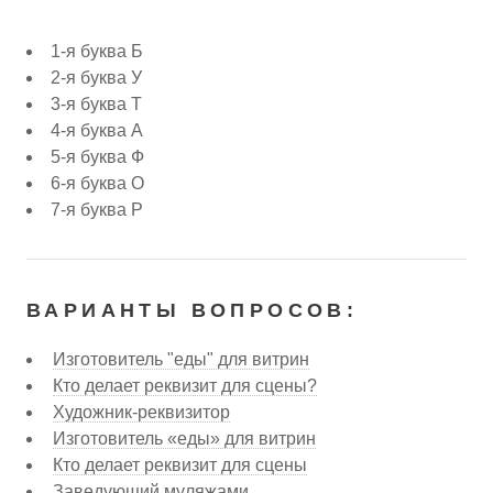
1-я буква Б
2-я буква У
3-я буква Т
4-я буква А
5-я буква Ф
6-я буква О
7-я буква Р
ВАРИАНТЫ ВОПРОСОВ:
Изготовитель "еды" для витрин
Кто делает реквизит для сцены?
Художник-реквизитор
Изготовитель «еды» для витрин
Кто делает реквизит для сцены
Заведующий муляжами