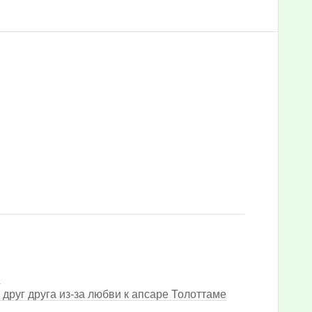
в
друг друга из-за любви к апсаре Толоттаме