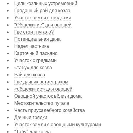
Цель козлиных устремлений
Грядочный рай для козла
Участок земли с грядками
"Общежитие" для овощей
Где стоит пугало?
Потенциальная дача
Надел частника
Карточный пасьянс
Участок с грядками
«табу» для козла
Рай для козла
Где дачник встает раком
«общежитие» для овощей
Овощной участок вблизи дома
Местожительство пугала
Часть приусадебного хозяйства
Дачные грядки
Участок земли с овощными культурами
"Табу" для козла