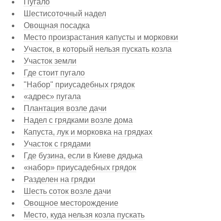
Пугало
Шестисоточный надел
Овощная посадка
Место произрастания капусты и морковки
Участок, в который нельзя пускать козла
Участок земли
Где стоит пугало
"Набор" приусадебных грядок
«адрес» пугала
Плантация возле дачи
Надел с грядками возле дома
Капуста, лук и морковка на грядках
Участок с грядами
Где бузина, если в Киеве дядька
«набор» приусадебных грядок
Разделен на грядки
Шесть соток возле дачи
Овощное месторождение
Место, куда нельзя козла пускать