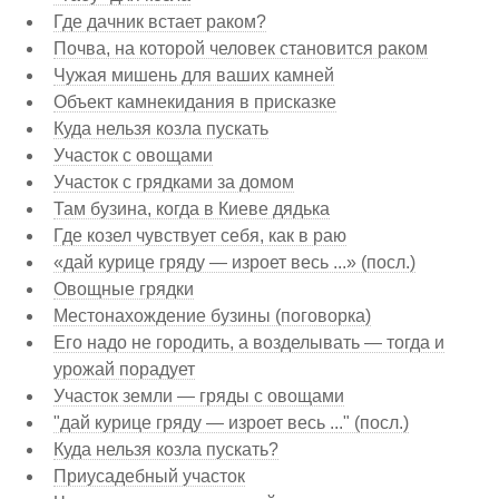
Где дачник встает раком?
Почва, на которой человек становится раком
Чужая мишень для ваших камней
Объект камнекидания в присказке
Куда нельзя козла пускать
Участок с овощами
Участок с грядками за домом
Там бузина, когда в Киеве дядька
Где козел чувствует себя, как в раю
«дай курице гряду — изроет весь ...» (посл.)
Овощные грядки
Местонахождение бузины (поговорка)
Его надо не городить, а возделывать — тогда и
урожай порадует
Участок земли — гряды с овощами
"дай курице гряду — изроет весь ..." (посл.)
Куда нельзя козла пускать?
Приусадебный участок