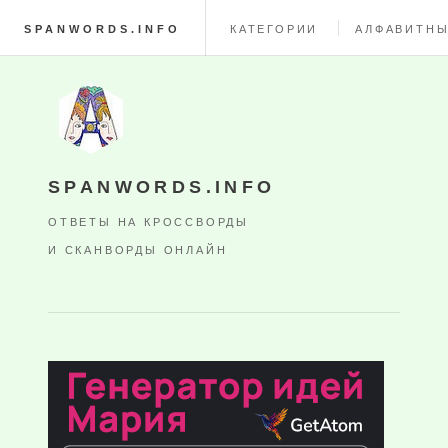
SPANWORDS.INFO
КАТЕГОРИИ
АЛФАВИТНЫ
SPANWORDS.INFO
ОТВЕТЫ НА КРОССВОРДЫ
И СКАНВОРДЫ ОНЛАЙН