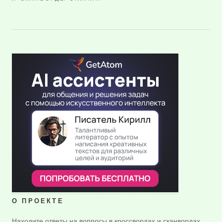
О ПРОЕКТЕ
Находите ответы на вопросы в кроссвордах и сканвордах