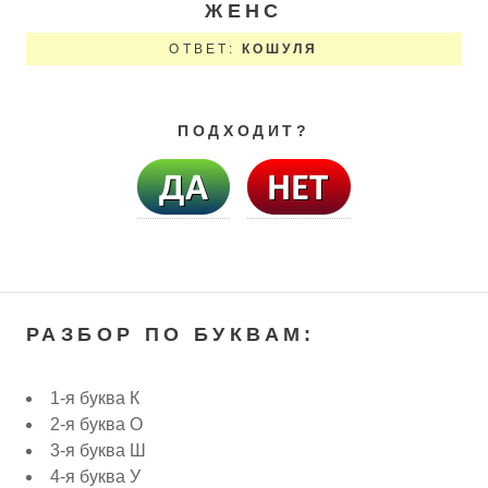
ЖЕНС
ОТВЕТ:
КОШУЛЯ
ПОДХОДИТ?
РАЗБОР ПО БУКВАМ:
1-я буква К
2-я буква О
3-я буква Ш
4-я буква У