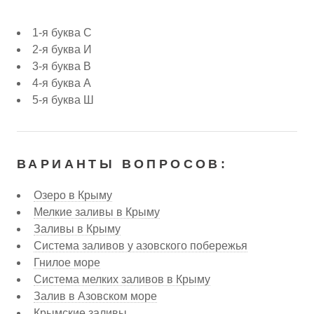
1-я буква С
2-я буква И
3-я буква В
4-я буква А
5-я буква Ш
ВАРИАНТЫ ВОПРОСОВ:
Озеро в Крыму
Мелкие заливы в Крыму
Заливы в Крыму
Система заливов у азовского побережья
Гнилое море
Система мелких заливов в Крыму
Залив в Азовском море
Крымские заливы