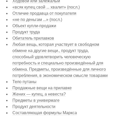
Ходовой или залежалый
«всяк купец свой ... хвалит» (посл.)
Отличие продавца от покупателя
«не по деньгам ...» (посл.)
Объект купли-продажи
Продукт труда
Обитатель прилавков
Любая вещь, которая участвует в свободном
обмене на другие вещи., продукт труда,
способный удовлетворить человеческую
потребность и специально произведённый для
обмена. Предметы, произведённые для личного
потребления, в экономическом смысле товарами
Тело путаны
Продажные вещи на прилавке
Жених — купец, а невеста?
Предметы в универмаге
Продукт деятельности
Составляющая формулы Маркса