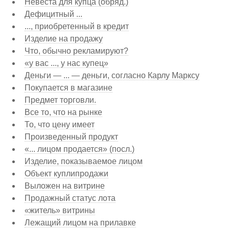
Невеста для купца (обряд.)
Дефицитный ...
..., приобретенный в кредит
Изделие на продажу
Что, обычно рекламируют?
«у вас ..., у нас купец»
Деньги — ... — деньги, согласно Карлу Марксу
Покупается в магазине
Предмет торговли.
Все то, что на рынке
То, что цену имеет
Произведенный продукт
«... лицом продается» (посл.)
Изделие, показываемое лицом
Объект куплипродажи
Выложен на витрине
Продажный статус лота
«житель» витрины
Лежащий лицом на прилавке