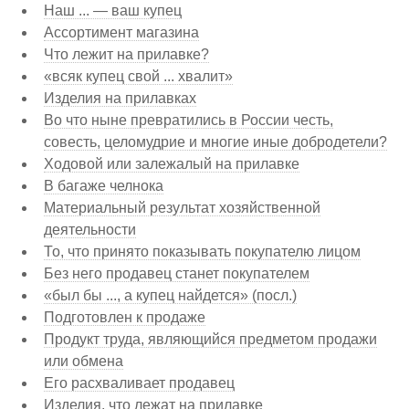
Наш ... — ваш купец
Ассортимент магазина
Что лежит на прилавке?
«всяк купец свой ... хвалит»
Изделия на прилавках
Во что ныне превратились в России честь,
совесть, целомудрие и многие иные добродетели?
Ходовой или залежалый на прилавке
В багаже челнока
Материальный результат хозяйственной
деятельности
То, что принято показывать покупателю лицом
Без него продавец станет покупателем
«был бы ..., а купец найдется» (посл.)
Подготовлен к продаже
Продукт труда, являющийся предметом продажи
или обмена
Его расхваливает продавец
Изделия, что лежат на прилавке