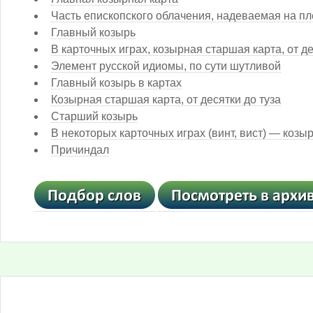
Часть епископского облачения, надеваемая на пл
Главный козырь
В карточных играх, козырная старшая карта, от де
Элемент русской идиомы, по сути шутливой
Главный козырь в картах
Козырная старшая карта, от десятки до туза
Старший козырь
В некоторых карточных играх (винт, вист) — козыр
Причиндал