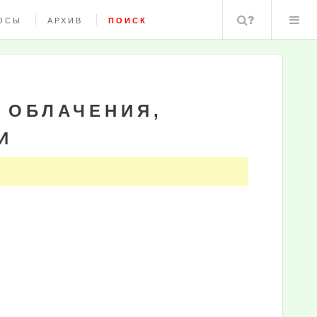
Поиск
ОСЫ
АРХИВ
ПОИСК
 ОБЛАЧЕНИЯ,
И