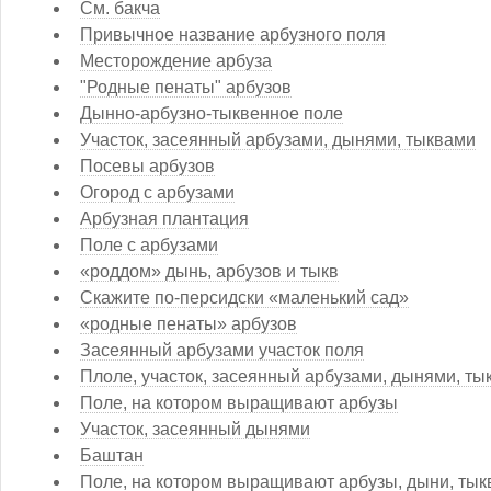
См. бакча
Привычное название арбузного поля
Месторождение арбуза
"Родные пенаты" арбузов
Дынно-арбузно-тыквенное поле
Участок, засеянный арбузами, дынями, тыквами
Посевы арбузов
Огород с арбузами
Арбузная плантация
Поле с арбузами
«роддом» дынь, арбузов и тыкв
Скажите по-персидски «маленький сад»
«родные пенаты» арбузов
Засеянный арбузами участок поля
Плоле, участок, засеянный арбузами, дынями, ты
Поле, на котором выращивают арбузы
Участок, засеянный дынями
Баштан
Поле, на котором выращивают арбузы, дыни, ты