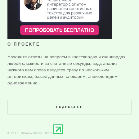
О ПРОЕКТЕ
Находите ответы на вопросы в кроссвордах и сканвордах
любой сложности за считанные секунды, ведь анализ
нужного вам слова введется сразу по нескольким
алгоритмам, базам данных, словарям, энциклопедям
одновременно.
ПОДРОБНЕЕ
© 2016. SPANWORDS.INFO