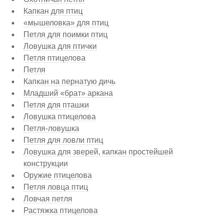
Капкан для птиц
«мышеловка» для птиц
Петля для поимки птиц
Ловушка для птички
Петля птицелова
Петля
Капкан на пернатую дичь
Младший «брат» аркана
Петля для пташки
Ловушка птицелова
Петля-ловушка
Петля для ловли птиц
Ловушка для зверей, капкан простейшей
конструкции
Оружие птицелова
Петля ловца птиц
Ловчая петля
Растяжка птицелова