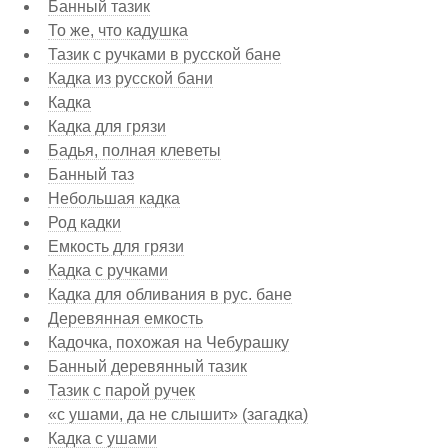
Банный тазик
То же, что кадушка
Тазик с ручками в русской бане
Кадка из русской бани
Кадка
Кадка для грязи
Бадья, полная клеветы
Банный таз
Небольшая кадка
Род кадки
Емкость для грязи
Кадка с ручками
Кадка для обливания в рус. бане
Деревянная емкость
Кадочка, похожая на Чебурашку
Банный деревянный тазик
Тазик с парой ручек
«с ушами, да не слышит» (загадка)
Кадка с ушами