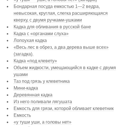
Бондарная посуда емкостью 1—2 ведра,
невысокая, круглая, слегка расширяющаяся
кверху, с двумя ручками-ушками
Кадка для обливания в русской бане
Кадка с «органами слуха»
Лопоухая кадка
«Весь лес в обрез, а два дерева выше всех»
(загадка).
Кадка «под клевету»
Объем жидкости, умещающийся в кадке с двумя
ушами
Таз под грязь у клеветника
Мини-кадка
Деревянная кадка
Из него поливали лягушата
Емкость для грязи, которой обливает клеветник
Емкость
«у туши уши, а головы нет»