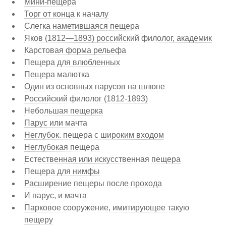
Мини-пещера
Торг от конца к началу
Слегка наметившаяся пещера
Яков (1812—1893) российский филолог, академик
Карстовая форма рельефа
Пещера для влюбленных
Пещера малютка
Один из основных парусов на шлюпе
Российский филолог (1812-1893)
Небольшая пещерка
Парус или мачта
Неглубок. пещера с широким входом
Неглубокая пещера
Естественная или искусственная пещера
Пещера для нимфы
Расширение пещеры после прохода
И парус, и мачта
Парковое сооружение, имитирующее такую
пещеру