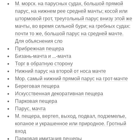
М. морск. на парусных судах, большой прямой
парус, на нижнем рее средней мачты; косой или
штормовой грот, треугольный парус внизу этой же
мачты, во время сильной бури; на гребных судах:
почти то же, большой парус на средней мачте.
Для объяснения сло
Прибрежная пещера
Бизань-мачта и ...-мачта
Торг в обратную сторону
Нижний парус на второй от носа мачте
Мор. самый нижний прямой парус на грот-мачте
Береговая пещера
Искусственная декоративная пещера
Парковая пещера
Парус, мачта
М. пещера, вертеп, выход, подвал, подземелье,
копаное и украшенное или природное. Гротный
вход
Парковая имитация пещеры