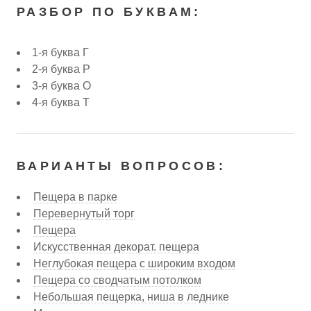
РАЗБОР ПО БУКВАМ:
1-я буква Г
2-я буква Р
3-я буква О
4-я буква Т
ВАРИАНТЫ ВОПРОСОВ:
Пещера в парке
Перевернутый торг
Пещера
Искусственная декорат. пещера
Неглубокая пещера с широким входом
Пещера со сводчатым потолком
Небольшая пещерка, ниша в леднике