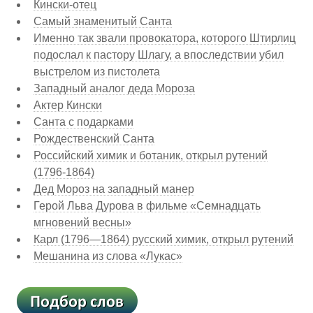
Кински-отец
Самый знаменитый Санта
Именно так звали провокатора, которого Штирлиц
подослал к пастору Шлагу, а впоследствии убил
выстрелом из пистолета
Западный аналог деда Мороза
Актер Кински
Санта с подарками
Рождественский Санта
Российский химик и ботаник, открыл рутений
(1796-1864)
Дед Мороз на западный манер
Герой Льва Дурова в фильме «Семнадцать
мгновений весны»
Карл (1796—1864) русский химик, открыл рутений
Мешанина из слова «Лукас»