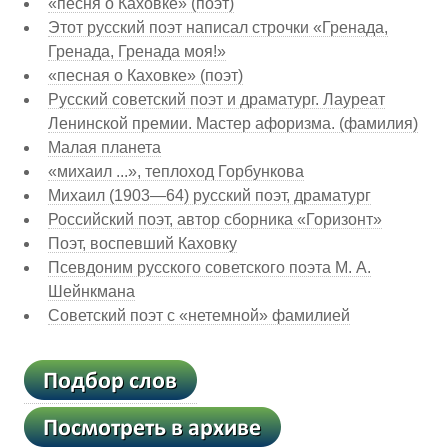
«песня о Каховке» (поэт)
Этот русский поэт написал строчки «Гренада,
Гренада, Гренада моя!»
«песная о Каховке» (поэт)
Русский советский поэт и драматург. Лауреат
Ленинской премии. Мастер афоризма. (фамилия)
Малая планета
«михаил ...», теплоход Горбункова
Михаил (1903—64) русский поэт, драматург
Российский поэт, автор сборника «Горизонт»
Поэт, воспевший Каховку
Псевдоним русского советского поэта М. А.
Шейнкмана
Советский поэт с «нетемной» фамилией