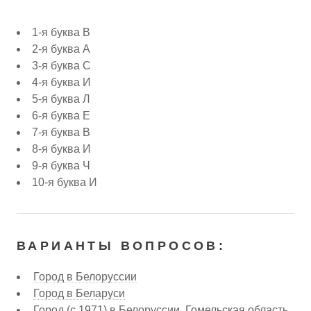
1-я буква В
2-я буква А
3-я буква С
4-я буква И
5-я буква Л
6-я буква Е
7-я буква В
8-я буква И
9-я буква Ч
10-я буква И
ВАРИАНТЫ ВОПРОСОВ:
Город в Белоруссии
Город в Беларуси
Город (с 1971) в Белоруссии, Гомельская область