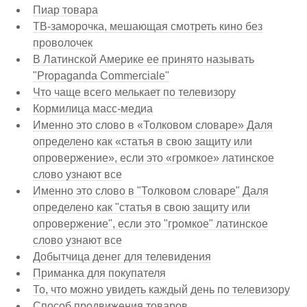
Пиар товара
ТВ-заморочка, мешающая смотреть кино без
проволочек
В Латинской Америке ее принято называть
"Propaganda Commerciale"
Что чаще всего мелькает по телевизору
Кормилица масс-медиа
Именно это слово в «Толковом словаре» Даля
определено как «статья в свою защиту или
опровержение», если это «громкое» латинское
слово узнают все
Именно это слово в "Толковом словаре" Даля
определено как "статья в свою защиту или
опровержение", если это "громкое" латинское
слово узнают все
Добытчица денег для телевидения
Приманка для покупателя
То, что можно увидеть каждый день по телевизору
Способ продвижения товаров