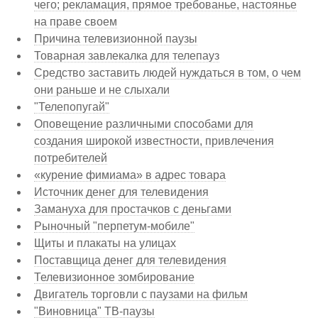
чего; рекламация, прямое требованье, настоянье
на праве своем
Причина телевизионной паузы
Товарная завлекалка для телепауз
Средство заставить людей нуждаться в том, о чем
они раньше и не слыхали
"Телепопугай"
Оповещение различными способами для
создания широкой известности, привлечения
потребителей
«курение фимиама» в адрес товара
Источник денег для телевидения
Замануха для простачков с деньгами
Рыночный "перпетум-мобиле"
Щиты и плакаты на улицах
Поставщица денег для телевидения
Телевизионное зомбирование
Двигатель торговли с паузами на фильм
"Виновница" ТВ-паузы