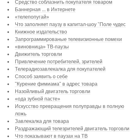
Средство соблазнить покупателя товаром
Баннерная ... в Интернете
«телепопугай»
Что заполняет паузу в капитал-шоу "Поле чудес
Книжное издательство
Запрограммированые телевизионные помехи
«виновница» ТВ-паузы
Движитель торговли
Привлечение потребителей, зрителей
Телерадиозавлекалка для покупателей
Способ заявить о себе
"Курение фимиама" в адрес товара
Назойливый двигатель торговли
«ода зубной пасте»
Искусство превращения полуправды в полную
ложь
Завлекалка для товара
Раздражающий телезрителей двигатель торговли
Что показывают в паузах на ТВ