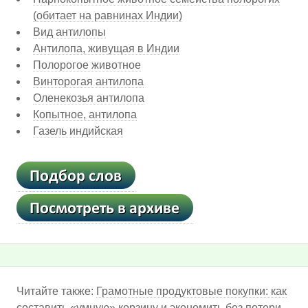
(обитает на равнинах Индии)
Вид антилопы
Антилопа, живущая в Индии
Полорогое животное
Винторогая антилопа
Оленекозья антилопа
Копытное, антилопа
Газель индийская
Читайте также:
Грамотные продуктовые покупки: как
составить «умную» корзину и экономить без потери