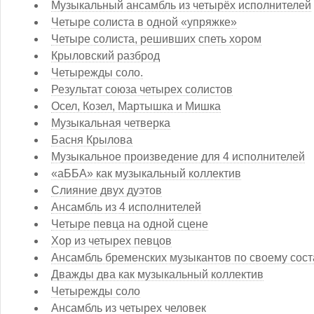
Музыкальный ансамбль из четырёх исполнителей
Четыре солиста в одной «упряжке»
Четыре солиста, решивших спеть хором
Крыловский разброд
Четырежды соло.
Результат союза четырех солистов
Осел, Козел, Мартышка и Мишка
Музыкальная четверка
Басня Крылова
Музыкальное произведение для 4 исполнителей
«аББА» как музыкальный коллектив
Слияние двух дуэтов
Ансамбль из 4 исполнителей
Четыре певца на одной сцене
Хор из четырех певцов
Ансамбль бременских музыкантов по своему сост
Дважды два как музыкальный коллектив
Четырежды соло
Ансамбль из четырех человек