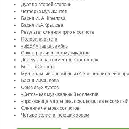
Дуэт во второй степени
Четверка музыкантов
Басня И. А. Крылова
Басня И.А.Крылова
Результат слияния трио и солиста
Половина октета
«аББА» как ансамбль
Оркестр из четырех музыкантов
Два дуэта на совместных гастролях
Бит-... «Секрет»
Музыкальный ансамбль из 4-х исполнителей и пр
Басня И.Крылова
Союз двух дуэтов
«битлз» как музыкальный коллектив
«проказница мартышка, осел, козел да косолапы
Слияние четырех солистов
Четыре солиста, поющих хором