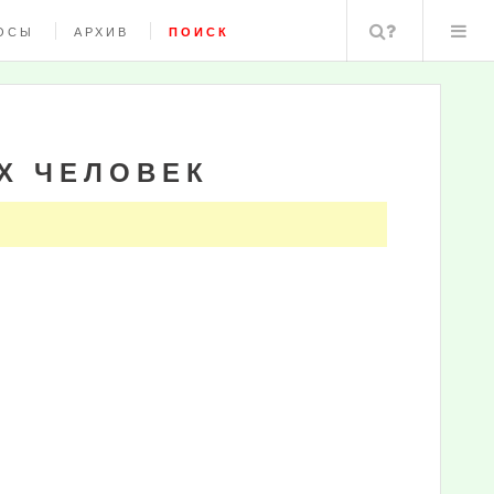
Поиск
ОСЫ
АРХИВ
ПОИСК
Х ЧЕЛОВЕК