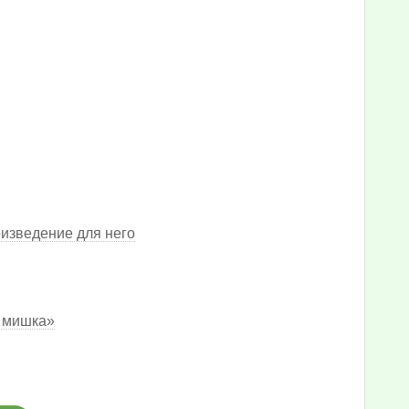
оизведение для него
й мишка»