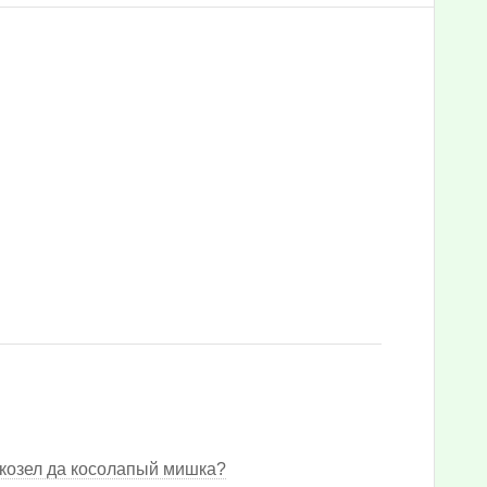
 козел да косолапый мишка?