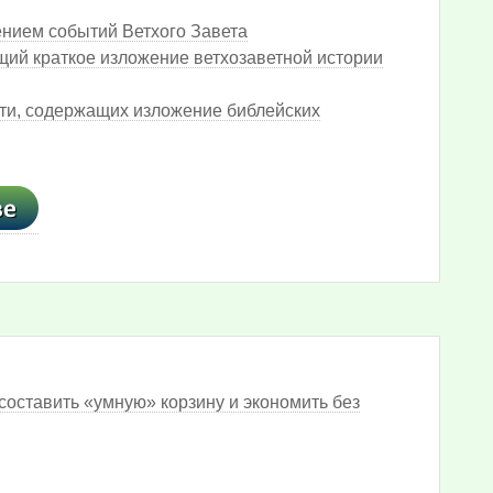
нием событий Ветхого Завета
ий краткое изложение ветхозаветной истории
ти, содержащих изложение библейских
составить «умную» корзину и экономить без