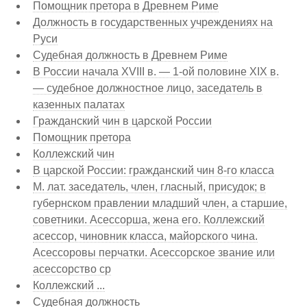
Помощник претора в Древнем Риме
Должность в государственных учреждениях на
Руси
Судебная должность в Древнем Риме
В России начала XVIII в. — 1-ой половине XIX в.
— судебное должностное лицо, заседатель в
казенных палатах
Гражданский чин в царской России
Помощник претора
Коллежский чин
В царской России: гражданский чин 8-го класса
М. лат. заседатель, член, гласный, присудок; в
губернском правлении младший член, а старшие,
советники. Асессорша, жена его. Коллежский
асессор, чиновник класса, майорского чина.
Асессоровы перчатки. Асессорское звание или
асессорство ср
Коллежский ...
Судебная должность