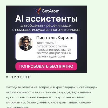
О ПРОЕКТЕ
Находите ответы на вопросы в кроссвордах и сканвордах
любой сложности за считанные секунды, ведь анализ
нужного вам слова введется сразу по нескольким
алгоритмам, базам данных, словарям, энциклопедям
одновременно.