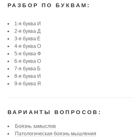
РАЗБОР ПО БУКВАМ:
1-я буква И
2-я буква Д
3-я буква Е
4-я буква О
5-я буква Ф
6-я буква О
7-я буква Б
8-я буква И
9-я буква Я
ВАРИАНТЫ ВОПРОСОВ:
Боязнь замыслов
Патологическая боязнь мышления