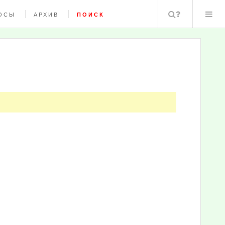
Поиск
ОСЫ
АРХИВ
ПОИСК