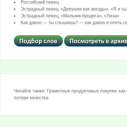
Российский певец
Эстрадный певец, «Девушки как звезды», «Я и т
Эстрадный певец, «Мальчик-бродяга», «Лиза»
Как давно — ты слышишь? — как давно я опять смо
Читайте также:
Грамотные продуктовые покупки: как 
потери качества