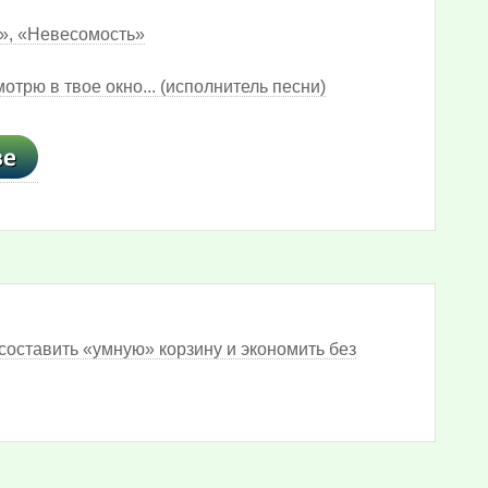
ы», «Невесомость»
трю в твое окно... (исполнитель песни)
составить «умную» корзину и экономить без