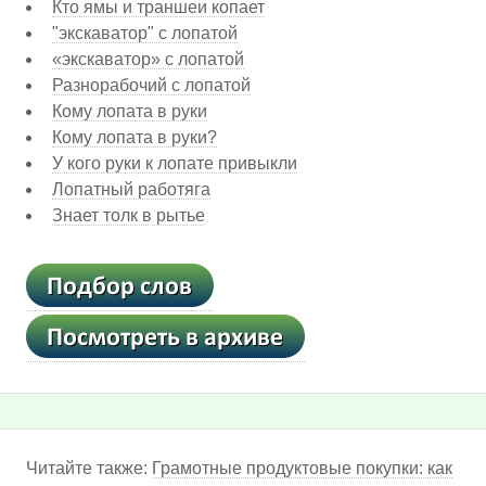
Кто ямы и траншеи копает
"экскаватор" с лопатой
«экскаватор» с лопатой
Разнорабочий с лопатой
Кому лопата в руки
Кому лопата в руки?
У кого руки к лопате привыкли
Лопатный работяга
Знает толк в рытье
Читайте также:
Грамотные продуктовые покупки: как