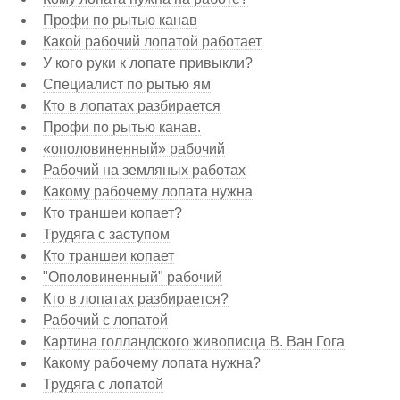
Профи по рытью канав
Какой рабочий лопатой работает
У кого руки к лопате привыкли?
Специалист по рытью ям
Кто в лопатах разбирается
Профи по рытью канав.
«ополовиненный» рабочий
Рабочий на земляных работах
Какому рабочему лопата нужна
Кто траншеи копает?
Трудяга с заступом
Кто траншеи копает
"Ополовиненный" рабочий
Кто в лопатах разбирается?
Рабочий с лопатой
Картина голландского живописца В. Ван Гога
Какому рабочему лопата нужна?
Трудяга с лопатой