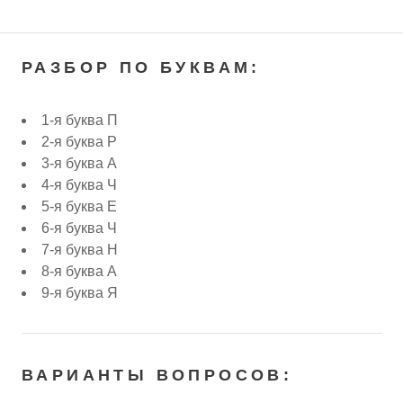
РАЗБОР ПО БУКВАМ:
1-я буква П
2-я буква Р
3-я буква А
4-я буква Ч
5-я буква Е
6-я буква Ч
7-я буква Н
8-я буква А
9-я буква Я
ВАРИАНТЫ ВОПРОСОВ: