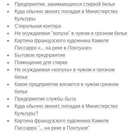
Предприятие, занимающееся стиркой белья
Куда обычно звонят, попадая в Министерство
Культуры
Стиральная контора
Не осуждаемая "копуха" в чужом и грязном белье
Картина французского художника Камиля
Писсарро «... на реке в Понтуазе»
Бытовое предприятие
Помещение для стирки
Не осуждаемая «копуха» в чужом и грязном
белье
Какое предприятие копается в чужом грязном
белье
Предприятие службы быта
Куда обычно звонят, попадая в Министерство
Культуры?
Картина французского художника Камиля
Писсарро "... на реке в Понтуазе"