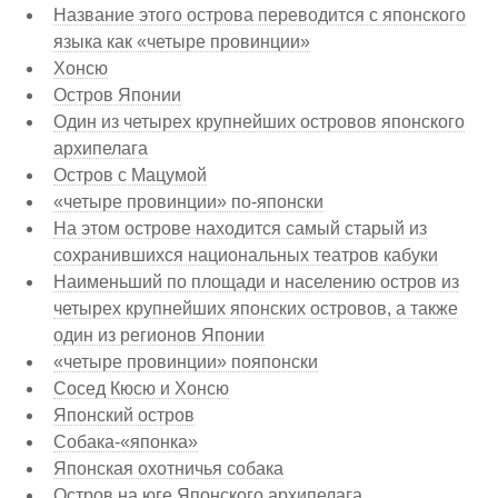
Название этого острова переводится с японского
языка как «четыре провинции»
Хонсю
Остров Японии
Один из четырех крупнейших островов японского
архипелага
Остров с Мацумой
«четыре провинции» по-японски
На этом острове находится самый старый из
сохранившихся национальных театров кабуки
Наименьший по площади и населению остров из
четырех крупнейших японских островов, а также
один из регионов Японии
«четыре провинции» пояпонски
Сосед Кюсю и Хонсю
Японский остров
Собака-«японка»
Японская охотничья собака
Остров на юге Японского архипелага