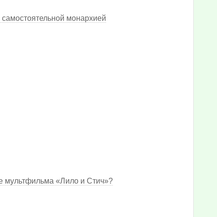
 самостоятельной монархией
е мультфильма «Лило и Стич»?