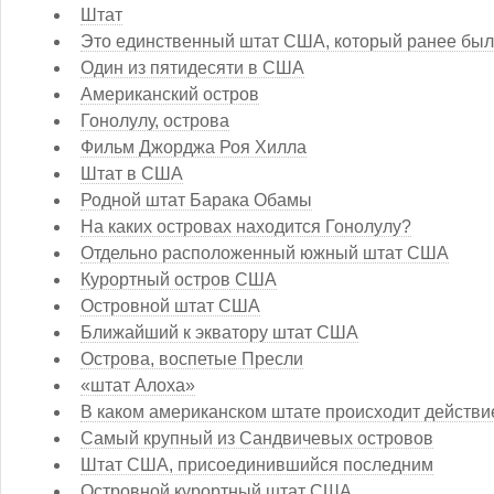
Штат
Это единственный штат США, который ранее был
Один из пятидесяти в США
Американский остров
Гонолулу, острова
Фильм Джорджа Роя Хилла
Штат в США
Родной штат Барака Обамы
На каких островах находится Гонолулу?
Отдельно расположенный южный штат США
Курортный остров США
Островной штат США
Ближайший к экватору штат США
Острова, воспетые Пресли
«штат Алоха»
В каком американском штате происходит действи
Самый крупный из Сандвичевых островов
Штат США, присоединившийся последним
Островной курортный штат США