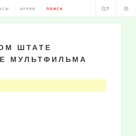
Поиск
ОСЫ
АРХИВ
ПОИСК
ОМ ШТАТЕ
Е МУЛЬТФИЛЬМА