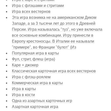
Игра с флэшами и стритами
Игра всех вестернов
Эта игра возникка не на американском Диком
Западе, а за 3 тысячи лет до этого в Древней
Персии. Игра называлась "туз", но уже включала
все основные комбинации. Игру принесли в
Европу крестоносцы. В Италии ее называли
"примере", во Франции "булот" (Из
Популярная игра в карты
Фул, стрит, флеш (игра)
Каре + джокер
Классическая карточная игра всех вестернов
Игра с флэш-роялем
Коммерческая игра в карты
Игра в карты
Игра в кости
Одна из азартных карточных игр
Азартная карточная игра