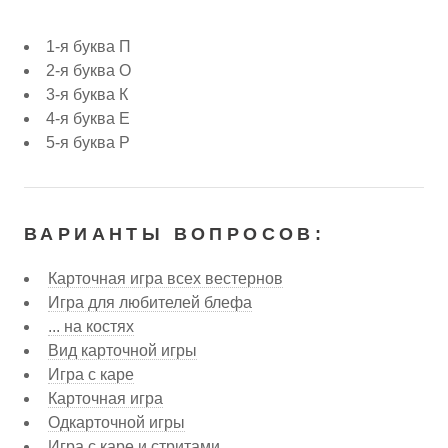
1-я буква П
2-я буква О
3-я буква К
4-я буква Е
5-я буква Р
ВАРИАНТЫ ВОПРОСОВ:
Карточная игра всех вестернов
Игра для любителей блефа
... на костях
Вид карточной игры
Игра с каре
Карточная игра
Одкарточной игры
Игра с каре и стритами