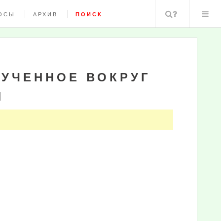
Поиск
ОСЫ
АРХИВ
ПОИСК
РУЧЕННОЕ ВОКРУГ
Я