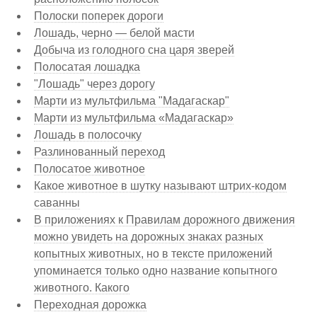
Полоски поперек дороги
Лошадь, черно — белой масти
Добыча из голодного сна царя зверей
Полосатая лошадка
"Лошадь" через дорогу
Марти из мультфильма "Мадагаскар"
Марти из мультфильма «Мадагаскар»
Лошадь в полосочку
Разлинованный переход
Полосатое животное
Какое животное в шутку называют штрих-кодом
саванны
В приложениях к Правилам дорожного движения
можно увидеть на дорожных знаках разных
копытных животных, но в тексте приложений
упоминается только одно название копытного
животного. Какого
Переходная дорожка