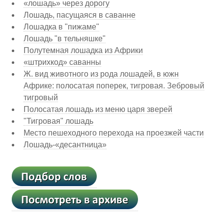
«лошадь» через дорогу
Лошадь, пасущаяся в саванне
Лошадка в "пижаме"
Лошадь "в тельняшке"
Полутемная лошадка из Африки
«штрихкод» саванны
Ж. вид животного из рода лошадей, в южн
Африке: полосатая поперек, тигровая. Зебровый
тигровый
Полосатая лошадь из меню царя зверей
"Тигровая" лошадь
Место пешеходного перехода на проезжей части
Лошадь-«десантница»