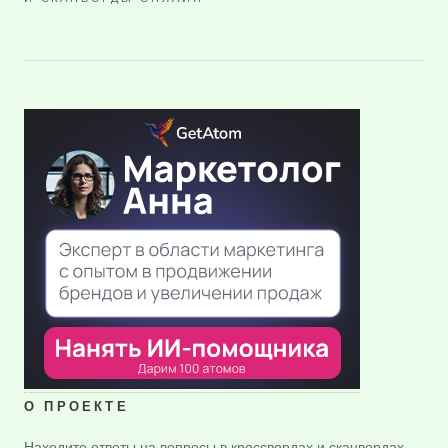
О ПРОЕКТЕ
Находите ответы на вопросы в кроссвордах и сканвордах