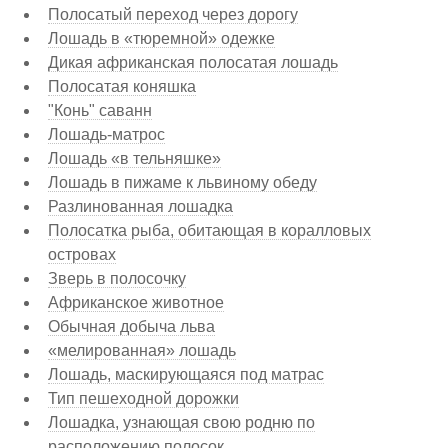
Полосатый переход через дорогу
Лошадь в «тюремной» одежке
Дикая африканская полосатая лошадь
Полосатая коняшка
"Конь" саванн
Лошадь-матрос
Лошадь «в тельняшке»
Лошадь в пижаме к львиному обеду
Разлинованная лошадка
Полосатка рыба, обитающая в коралловых
островах
Зверь в полосочку
Африканское животное
Обычная добыча льва
«мелированная» лошадь
Лошадь, маскирующаяся под матрас
Тип пешеходной дорожки
Лошадка, узнающая свою родню по
расположению полосок