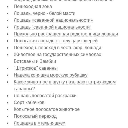
Пешеходная зона
Лошадь, черно - белой масти
Лошадь «саванной национальности»
Лошадь "саванной национальности"
Прикольно раскрашенная родственница лошади
Полосатая лошадь к столу царя зверей
Пешеходн. переход в честь афр. лошади
Животное на государственных символах
Ботсваны и Замбии
"Штрихкод" саванны
Надела коняшка морскую рубашку
Какое животное в шутку называют штрих-кодом
саванны?
Лошадь полосатой раскраски
Сорт кабачков
Копытное полосатое животное
Полосатый переход
Лошадка в «тельняшке»