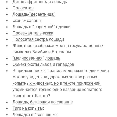
Дикая африканская лошадь
Полосатая
Лошадь-"десантница"
«конь» саванн
Лошадь в "тюремной" одежке
Проезжая тельняжка
Полосатая сестра лошади
Животное, изображаемое на государственных
символах Замбии и Ботсваны
"мелированная" лошадь
Объект охоты львов и гепардов
В приложениях к Правилам дорожного движения
можно увидеть на дорожных знаках разных
копытных животных, но в тексте приложений
упоминается только одно название копытного
животного. Какого?
Лошадь, бегающая по саванне
Тигр на копытах
Лошадка в "тельняшке"