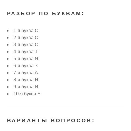
РАЗБОР ПО БУКВАМ:
1-я буква С
2-я буква О
3-я буква С
4-я буква Т
5-я буква Я
6-я буква З
7-я буква А
8-я буква Н
9-я буква И
10-я буква Е
ВАРИАНТЫ ВОПРОСОВ: