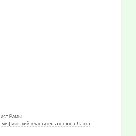
нист Рамы
 мифический властитель острова Ланка