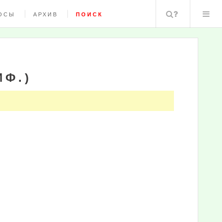
Поиск
ОСЫ
АРХИВ
ПОИСК
ИФ.)