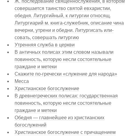
Ж. последование священнослужения, в котором
совершается таинство святой евхаристии,
обедня. Литургийный, к литургии относящ.
Литургиарий м. книга-служебник, описание чина
вечерни, утрени и обедни. Литургисать или-
совать, совершать литургию
Утренняя служба в церкви
В античных полисах этим словом называли
повинность, которую несли состоятельные
граждане и метеки
Скажите по-гречески «служение для народа»
Месса
Христианское богослужение
В древнегреческих полисах: государственная
повинность, которую несли состоятельные
граждане и метеки
Обедня — главнейшее из христианских
богослужений
Христианское богослужение с причащением