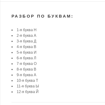
РАЗБОР ПО БУКВАМ:
1-я буква Н
2-я буква А
3-я буква Д
4-я буква В
5-я буква И
6-я буква Л
7-я буква О
8-я буква В
9-я буква А
10-я буква Т
11-я буква Ы
12-я буква Й