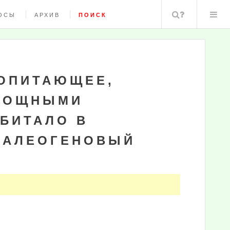
Поиск
ОСЫ
АРХИВ
ПОИСК
КОПИТАЮЩЕЕ,
МОЩНЫМИ
БИТАЛО В
ПАЛЕОГЕНОВЫЙ