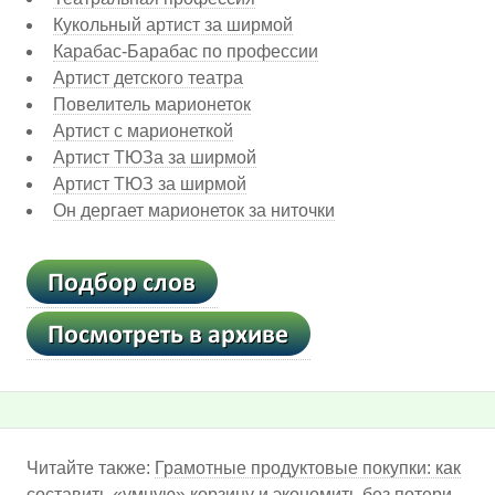
Кукольный артист за ширмой
Карабас-Барабас по профессии
Артист детского театра
Повелитель марионеток
Артист с марионеткой
Артист ТЮЗа за ширмой
Артист ТЮЗ за ширмой
Он дергает марионеток за ниточки
Читайте также:
Грамотные продуктовые покупки: как
составить «умную» корзину и экономить без потери