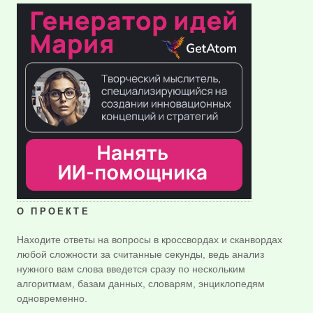
О ПРОЕКТЕ
Находите ответы на вопросы в кроссвордах и сканвордах
любой сложности за считанные секунды, ведь анализ
нужного вам слова введется сразу по нескольким
алгоритмам, базам данных, словарям, энциклопедям
одновременно.