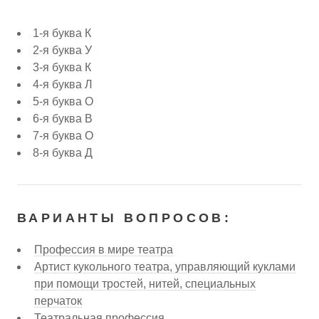
1-я буква К
2-я буква У
3-я буква К
4-я буква Л
5-я буква О
6-я буква В
7-я буква О
8-я буква Д
ВАРИАНТЫ ВОПРОСОВ:
Профессия в мире театра
Артист кукольного театра, управляющий куклами
при помощи тростей, нитей, специальных
перчаток
Театральная профессия