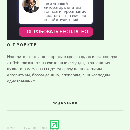
О ПРОЕКТЕ
Находите ответы на вопросы в кроссвордах и сканвордах
любой сложности за считанные секунды, ведь анализ
нужного вам слова введется сразу по нескольким
алгоритмам, базам данных, словарям, энциклопедям
одновременно.
ПОДРОБНЕЕ
© 2016. SPANWORDS.INFO