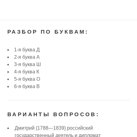
РАЗБОР ПО БУКВАМ:
1-я буква Д
2-я буква А
3-я буква Ш
4-я буква К
5-я буква О
6-я буква В
ВАРИАНТЫ ВОПРОСОВ:
Дмитрий (1788—1839) российский
государственный деятель и дипломат