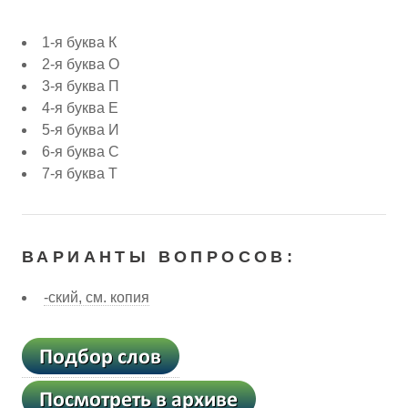
1-я буква К
2-я буква О
3-я буква П
4-я буква Е
5-я буква И
6-я буква С
7-я буква Т
ВАРИАНТЫ ВОПРОСОВ:
-ский, см. копия