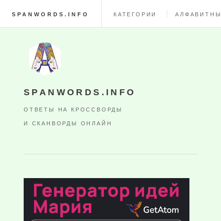
SPANWORDS.INFO
КАТЕГОРИИ
АЛФАВИТНЫ
SPANWORDS.INFO
ОТВЕТЫ НА КРОССВОРДЫ
И СКАНВОРДЫ ОНЛАЙН