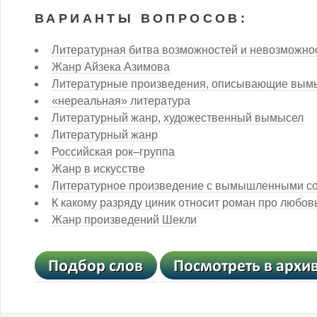
ВАРИАНТЫ ВОПРОСОВ:
Литературная битва возможностей и невозможно
Жанр Айзека Азимова
Литературные произведения, описывающие вым
«нереальная» литература
Литературный жанр, художественный вымысел
Литературный жанр
Российская рок–группа
Жанр в искусстве
Литературное произведение с вымышленными с
К какому разряду циник относит роман про любов
Жанр произведений Шекли