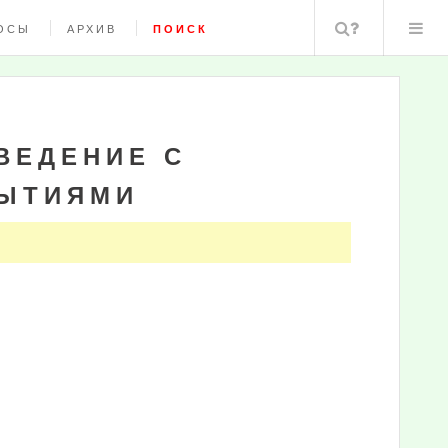
Поиск
ОСЫ
АРХИВ
ПОИСК
ВЕДЕНИЕ С
ЫТИЯМИ