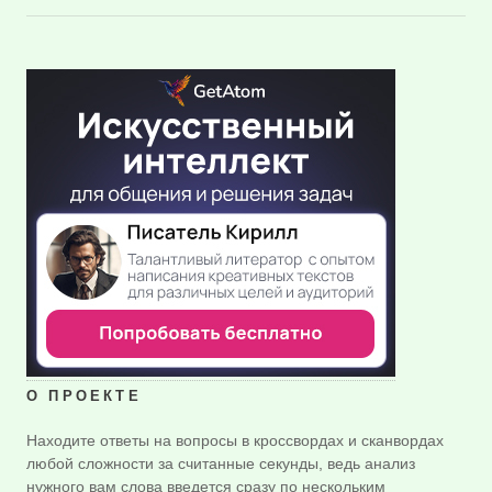
О ПРОЕКТЕ
Находите ответы на вопросы в кроссвордах и сканвордах
любой сложности за считанные секунды, ведь анализ
нужного вам слова введется сразу по нескольким