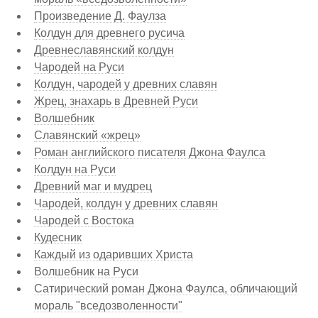
Произведение Д. Фаулза
Колдун для древнего русича
Древнеславянский колдун
Чародей на Руси
Колдун, чародей у древних славян
Жрец, знахарь в Древней Руси
Волшебник
Славянский «жрец»
Роман английского писателя Джона Фаулса
Колдун на Руси
Древний маг и мудрец
Чародей, колдун у древних славян
Чародей с Востока
Кудесник
Каждый из одаривших Христа
Волшебник на Руси
Сатирический роман Джона Фаулса, обличающий
мораль "вседозволенности"