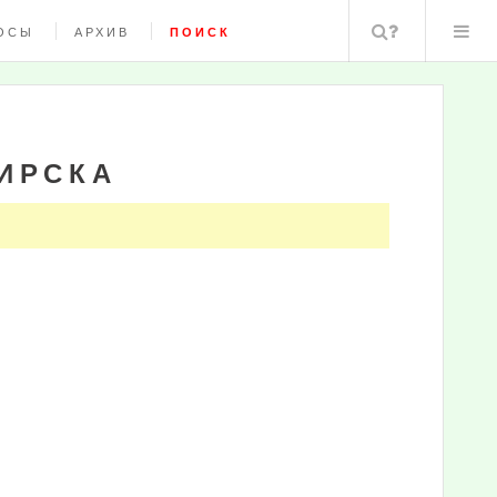
Поиск
ОСЫ
АРХИВ
ПОИСК
ИРСКА