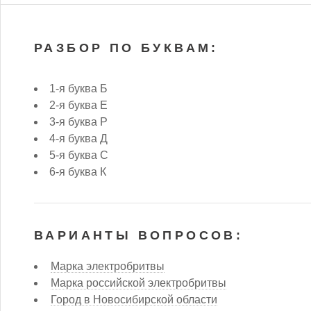
РАЗБОР ПО БУКВАМ:
1-я буква Б
2-я буква Е
3-я буква Р
4-я буква Д
5-я буква С
6-я буква К
ВАРИАНТЫ ВОПРОСОВ:
Марка электробритвы
Марка российской электробритвы
Город в Новосибирской области