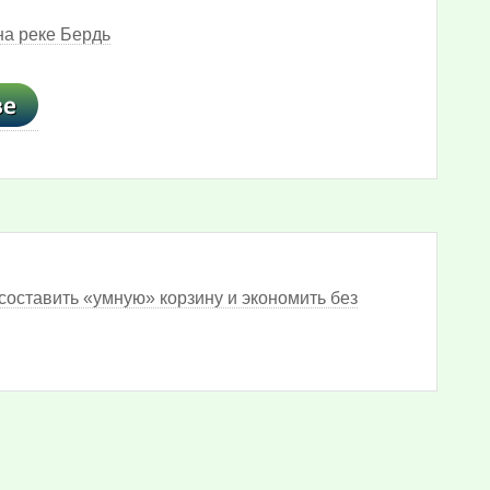
на реке Бердь
составить «умную» корзину и экономить без