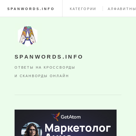
SPANWORDS.INFO
КАТЕГОРИИ
АЛФАВИТНЫ
SPANWORDS.INFO
ОТВЕТЫ НА КРОССВОРДЫ
И СКАНВОРДЫ ОНЛАЙН