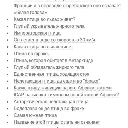
Франции и в переводе с бретонского оно означает
«белая голова»
Какая птица во льдах живет?
Глупый укрыватель жирного тела
Императорская птица
Он летает в воде со скоростью 30 км/ч
Какая птица во льдах живет
Птица во фраке.
Птица, которая обитает в Антарктиде
Глупый обладатель жирного тела
Единственная птица, ходящая стоя
Нелетающая птица, да еще и во "фраке"
Какую птицу, живущую на юге Африки, жители
ЮАР называют символом новой южной Африки?
Антарктическая нелетающая птица
Водоплавающая птица во фраке
Самая южная птица
Название этой птицы с латыни означает