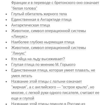
Франции и в переводе с бретонского оно означает
"белая голова"
Глупый обитатель жирного тела
Единственная в Антарктиде птица
Антарктическая птица
Животное, символ операционной системы
«Линукс»
Наиболее глубоко ныряющая птица
Животное, символ операционной системы
"Линукс"
Кто яйца на льду высиживает?
Глупая птица по мнению М. Горького
Единственная птица, которая умеет плавать, не
умея летать
Название этой птицы с латыни означает
"жирная", а с английского — "острое крыло", но
многие, с легкой руки одного писателя, считают ее
еще и глупой
Название этой птицы пришло в Россию из