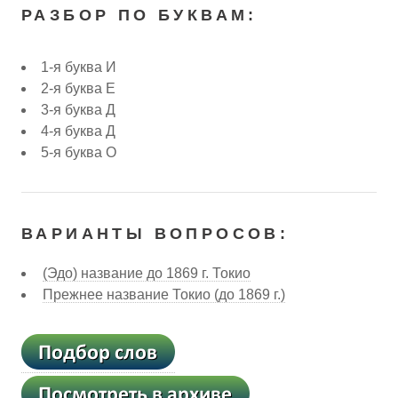
РАЗБОР ПО БУКВАМ:
1-я буква И
2-я буква Е
3-я буква Д
4-я буква Д
5-я буква О
ВАРИАНТЫ ВОПРОСОВ:
(Эдо) название до 1869 г. Токио
Прежнее название Токио (до 1869 г.)