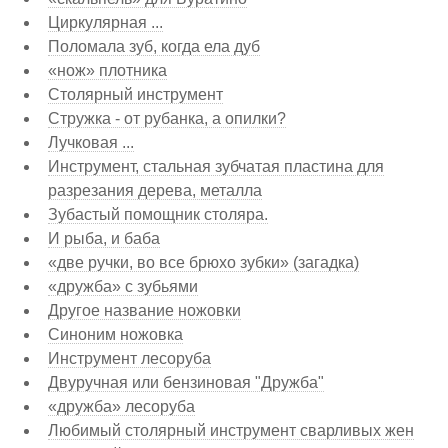
Циркулярная ...
Поломала зуб, когда ела дуб
«нож» плотника
Столярный инструмент
Стружка - от рубанка, а опилки?
Лучковая ...
Инструмент, стальная зубчатая пластина для
разрезания дерева, металла
Зубастый помощник столяра.
И рыба, и баба
«две ручки, во все брюхо зубки» (загадка)
«дружба» с зубьями
Другое название ножовки
Синоним ножовка
Инструмент лесоруба
Двуручная или бензиновая "Дружба"
«дружба» лесоруба
Любимый столярный инструмент сварливых жен