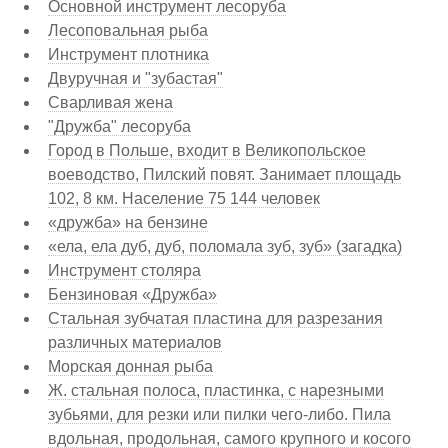
Основной инструмент лесоруба
Лесоповальная рыба
Инструмент плотника
Двуручная и "зубастая"
Сварливая жена
"Дружба" лесоруба
Город в Польше, входит в Великопольское
воеводство, Пилский повят. Занимает площадь
102, 8 км. Население 75 144 человек
«дружба» на бензине
«ела, ела дуб, дуб, поломала зуб, зуб» (загадка)
Инструмент столяра
Бензиновая «Дружба»
Стальная зубчатая пластина для разрезания
различных материалов
Морская донная рыба
Ж. стальная полоса, пластинка, с нарезными
зубьями, для резки или пилки чего-либо. Пила
вдольная, продольная, самого крупного и косого