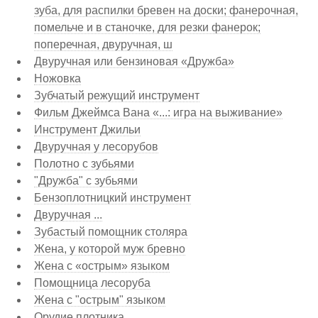
зуба, для распилки бревен на доски; фанерочная,
помельче и в станочке, для резки фанерок;
поперечная, двуручная, ш
Двуручная или бензиновая «Дружба»
Ножовка
Зубчатый режущий инструмент
Фильм Джеймса Вана «...: игра на выживание»
Инструмент Джильи
Двуручная у лесорубов
Полотно с зубьями
"Дружба" с зубьями
Бензоплотницкий инструмент
Двуручная ...
Зубастый помощник столяра
Жена, у которой муж бревно
Жена с «острым» языком
Помощница лесоруба
Жена с "острым" языком
Орудие плотника