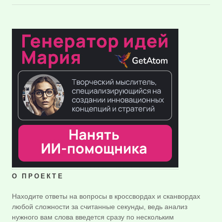
О ПРОЕКТЕ
Находите ответы на вопросы в кроссвордах и сканвордах
любой сложности за считанные секунды, ведь анализ
нужного вам слова введется сразу по нескольким