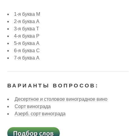
1-я буква М
2-я буква А
3-я буква Т
4-я буква Р
5-я буква А
6-я буква С
7-я буква А
ВАРИАНТЫ ВОПРОСОВ:
Десертное и столовое виноградное вино
Сорт винограда
Азерб. сорт винограда