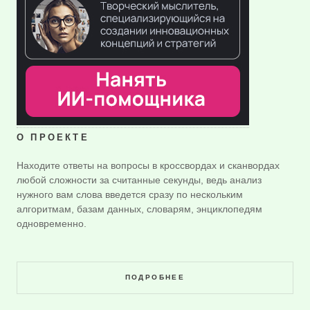
О ПРОЕКТЕ
Находите ответы на вопросы в кроссвордах и сканвордах
любой сложности за считанные секунды, ведь анализ
нужного вам слова введется сразу по нескольким
алгоритмам, базам данных, словарям, энциклопедям
одновременно.
ПОДРОБНЕЕ