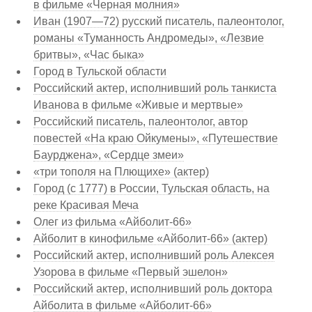
в фильме «Черная молния»
Иван (1907—72) русский писатель, палеонтолог,
романы «Туманность Андромеды», «Лезвие
бритвы», «Час быка»
Город в Тульской области
Российский актер, исполнивший роль танкиста
Иванова в фильме «Живые и мертвые»
Российский писатель, палеонтолог, автор
повестей «На краю Ойкумены», «Путешествие
Баурджена», «Сердце змеи»
«три тополя на Плющихе» (актер)
Город (с 1777) в России, Тульская область, на
реке Красивая Меча
Олег из фильма «Айболит-66»
Айболит в кинофильме «Айболит-66» (актер)
Российский актер, исполнивший роль Алексея
Узорова в фильме «Первый эшелон»
Российский актер, исполнивший роль доктора
Айболита в фильме «Айболит-66»