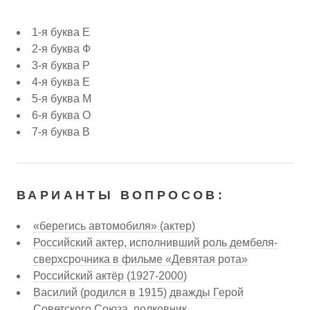
1-я буква Е
2-я буква Ф
3-я буква Р
4-я буква Е
5-я буква М
6-я буква О
7-я буква В
ВАРИАНТЫ ВОПРОСОВ:
«берегись автомобиля» (актер)
Российский актер, исполнивший роль дембеля-
сверхсрочника в фильме «Девятая рота»
Российский актёр (1927-2000)
Василий (родился в 1915) дважды Герой
Советского Союза, полковник