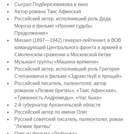
Сыграл Подберезовикова в кино
Автор романа Таис Афинская
Российский актер, исполнивший роль Деда
Мороза в фильме «Ирония судьбы.
Продолжение»
Михаил (1897—1942) генерал-лейтенант, в ВОВ
командующий Центрального фронта и армией в
Смоленском сражении и Московской битве
Музыкант группы «Машина времени»
Российский актер, исполнивший роль Григория
Степановича в фильме «Здравствуй и прощай»
Российский писатель, палеонтолог, автор
романов «Лезвие бритвы», «Таис Афинская»,
«Туманность Андромеды», «Час быка»
2-й губернатор Архангельской области
Российский актер по имени Олег
Русский советский писатель, палеонтолог, роман
"Лезвие бритвы"
Олег из фильма «Любушка»